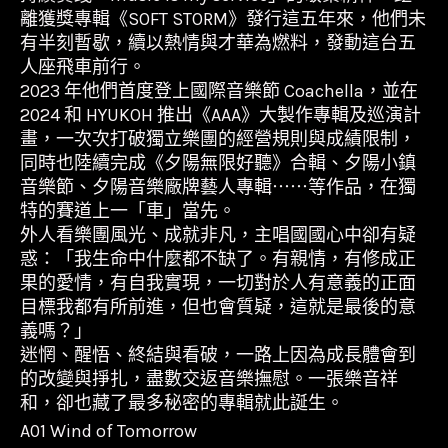
離獲獎專輯《SOFT STORM》發行這五年來，他們未
有半刻暫歇，續以熱情與才華為燃料，發動這台五
人座飛車前行。
2023 年他們首度登上國際音樂節 Coachella，並在
2024 和 HYUKOH 推出《AAA》大製作專輯及巡演計
畫，一次次打破獨立樂團的經營規則與成績限制，
同時也陸續完成《夕陽無限好聽》合輯、夕陽小鎮
音樂節、夕陽音樂廠牌藝人專輯⋯⋯等作品，在獨
特的賽道上一「車」當先。
外人看樂團風光、成就非凡，主唱國國心中卻有疑
惑：「我生命中什麼都不缺了。有親情，有修成正
果的愛情，有自我實現，一切對於人有意義的正面
目標我都有所前進，但也會質疑，這就是最後的意
義嗎？」
迷惘、醒悟、終結與看破，一路上因為成長體會到
的改變與掙扎，盡數交返音樂撫慰。一張樂音祥
和，卻也藏了最多秘密的專輯就此誕生。
A01 Wind of Tomorrow