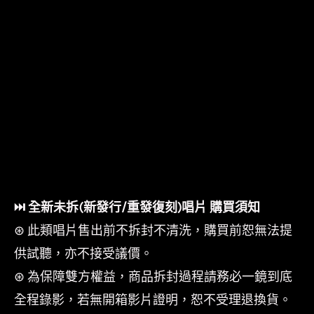
⏭︎ 全新未拆(新發行/重發復刻)唱片 購買須知
⊛ 此類唱片售出前不拆封不清洗，購買前恕無法提
供試聽，亦不接受議價。
⊛ 為保障雙方權益，商品拆封過程請務必一鏡到底
全程錄影，若無開箱影片證明，恕不受理退換貨。