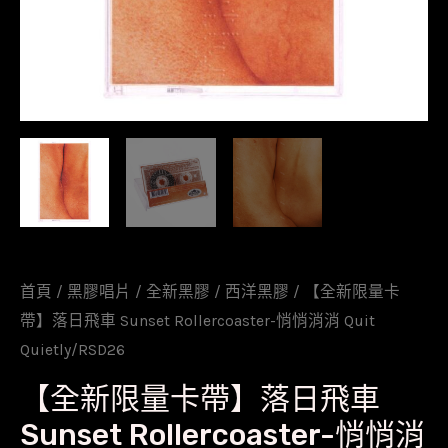
首頁
/
黑膠唱片
/
全新黑膠
/
西洋黑膠
/ 【全新限量卡
帶】落日飛車 Sunset Rollercoaster-悄悄消消 Quit
Quietly/RSD26
【全新限量卡帶】落日飛車
Sunset Rollercoaster-悄悄消