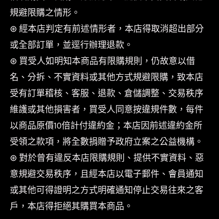
規避限購之情形。
⊛ 經本店判定有前述情形者，本店得取消超出部分
或全部訂單，並逕行辦理退款。
⊛ 買受人如明知本商品有限購規則，仍故意以借
名、分拆、不實資料或其他方式規避限購，致本店
受有訂單稽核、客服、退款、倉儲調整、交易秩序
維護或其他損害者，買受人同意按違規件數，每件
以商品原價10倍計付違約金；本店因前述違約金所
受領之款項，將全數捐贈予政府立案之公益機構。
⊛ 對於曾有違反本店限購規則、提供不實資料、惡
意規避交易秩序，且經本店以電子郵件、會員通知
或其他可得證明之方式明確通知停止交易往來之客
戶，本店得拒絕其購買本商品。