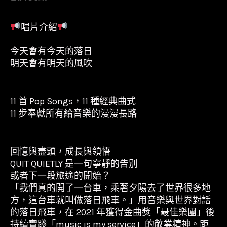
唱片介紹
今天會有今天的落日
明天會有明天的風吹
11 首 Pop Songs，11 種經典曲式
11 步奉獻所有給音樂的漫漫長路
回憶與盡頭，成長與領悟
QUIT QUIETLY 是一句寧靜的告別
或者下一段旅途的開始？
「我們真的開了一台車，乘著夕陽去了世界很多地
方，這台車就叫做落日飛車。」用音樂與世界對話
的落日飛車，在 2021 年獲得金曲獎「最佳樂團」後
持續實踐「music is my service」的敬業精神。距