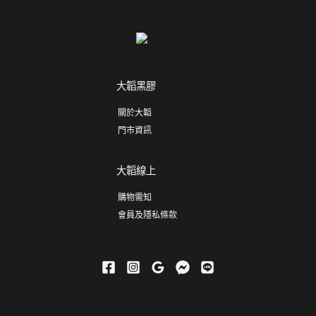
大韜黑膠
關於大韜
門市資訊
大韜線上
購物需知
會員及隱私條款