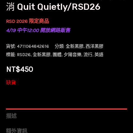
消 Quit Quietly/RSD26
RSD 2026 限定商品
4/19 中午12:00 開放網路販售
貨號:
4711064842616
分類:
全新黑膠
,
西洋黑膠
標籤:
RSD26
,
全新黑膠
,
團體
,
夕陽音樂
,
流行
,
英語
NT$
450
缺貨
描述
額外資訊