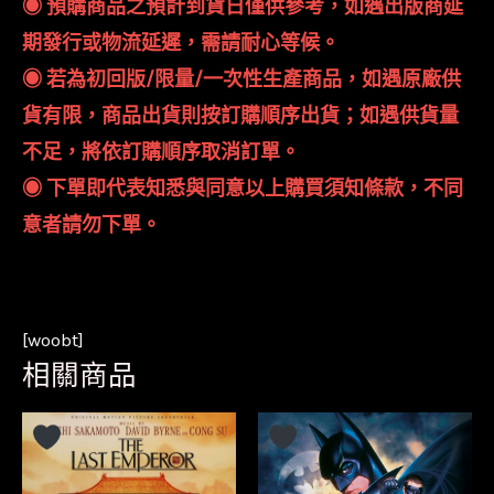
◉ 預購商品之預計到貨日僅供參考，如遇出版商延
期發行或物流延遲，需請耐心等候。
◉ 若為初回版/限量/一次性生產商品，如遇原廠供
貨有限，商品出貨則按訂購順序出貨；如遇供貨量
不足，將依訂購順序取消訂單。
◉ 下單即代表知悉與同意以上購買須知條款，不同
意者請勿下單。
[woobt]
相關商品