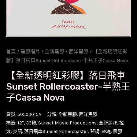
首頁
/
黑膠唱片
/
全新黑膠
/
西洋黑膠
/ 【全新透明紅彩
膠】落日飛車Sunset Rollercoaster-半熟王子Cassa Nova
【全新透明紅彩膠】落日飛車
Sunset Rollercoaster-半熟王
子Cassa Nova
貨號:
50500015A
分類:
全新黑膠
,
西洋黑膠
標籤:
12''
,
33轉
,
Sunset Music Productions
,
全新黑膠
,
搖
滾
,
英語
,
落日飛車Sunset Rollercoaster
,
藍調
,
靈魂
,
黑膠