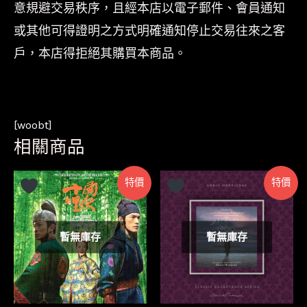
意規避交易秩序，且經本店以電子郵件、會員通知
或其他可得證明之方式明確通知停止交易往來之客
戶，本店得拒絕其購買本商品。
[woobt]
相關商品
特價
特價
暫無庫存
暫無庫存