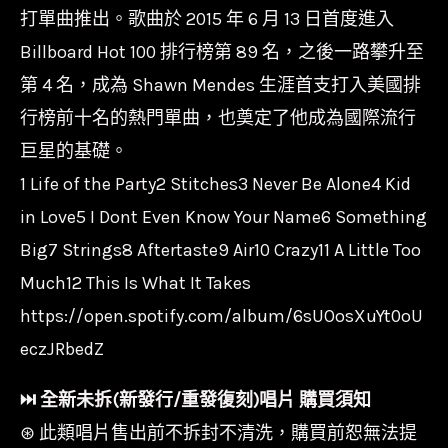
打單曲推出。歌曲於 2015 年 6 月 13 日首度進入
Billboard Hot 100 排行榜第 89 名，之後一路攀升至
第 4 名，成為 Shawn Mendes 生涯首支打入美國排
行榜前十名的熱門單曲，也奠定了他成為國際流行
巨星的基礎。
1 Life of the Party2 Stitches3 Never Be Alone4 Kid
in Love5 I Dont Even Know Your Name6 Something
Big7 Strings8 Aftertaste9 Air10 Crazy11 A Little Too
Much12 This Is What It Takes
https://open.spotify.com/album/6sUOosXuYt0oU
eczJRbedZ
⏭︎ 全新未拆(新發行/重發復刻)唱片 購買須知
⊛ 此類唱片售出前不拆封不清洗，購買前恕無法提