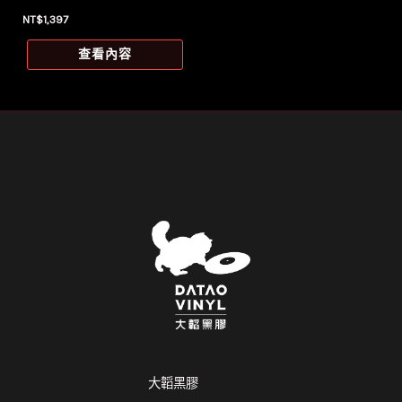
NT$
1,397
查看內容
大韜黑膠