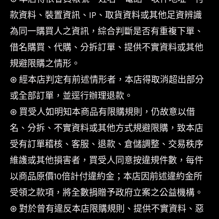
款資料、裝置資訊、IP、取貨資料或其他足資辨識
為同一購買人之資訊，綜合判斷是否有重複下單、
借名購買、代購、分拆訂單、提供不實資料或其他
規避限購之情形。
⊛ 經本店判定有前述情形者，本店得取消超出部分
或全部訂單，並逕行辦理退款。
⊛ 買受人如明知本商品有限購規則，仍故意以借
名、分拆、不實資料或其他方式規避限購，致本店
受有訂單稽核、客服、退款、倉儲調整、交易秩序
維護或其他損害者，買受人同意按違規件數，每件
以商品原價10倍計付違約金；本店因前述違約金所
受領之款項，將全數捐贈予政府立案之公益機構。
⊛ 對於曾有違反本店限購規則、提供不實資料、惡