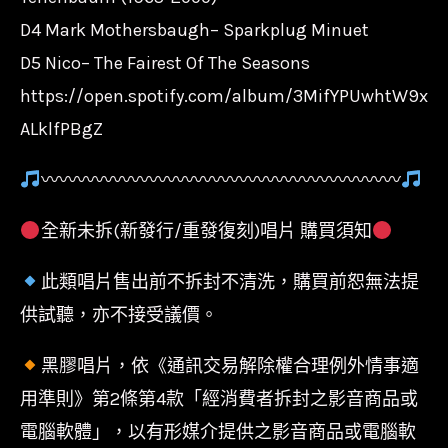
D4 Mark Mothersbaugh– Sparkplug Minuet
D5 Nico– The Fairest Of The Seasons
https://open.spotify.com/album/3MifYPUwhtW9x
ALklfPBgZ
〰〰〰〰〰〰〰〰〰〰〰〰〰〰〰〰〰〰〰〰
全新未拆(新發行/重發復刻)唱片 購買須知
此類唱片售出前不拆封不清洗，購買前恕無法提
供試聽，亦不接受議價。
黑膠唱片，依《通訊交易解除權合理例外情事適
用準則》第2條第4款「經消費者拆封之影音商品或
電腦軟體」，以有形媒介提供之影音商品或電腦軟