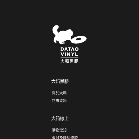
大韜黑膠
關於大韜
門市資訊
大韜線上
購物需知
會員及隱私條款