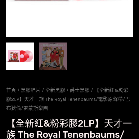
首頁
/
黑膠唱片
/
全新黑膠
/
爵士黑膠
/ 【全新紅&粉彩
膠2LP】天才一族 The Royal Tenenbaums/電影原聲帶/巴
布狄倫/雷蒙斯樂團
【全新紅&粉彩膠2LP】天才一
族 The Royal Tenenbaums/