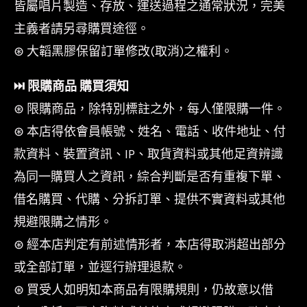
皆屬唱片製造、存放、運送過程之通常狀況，完美
主義者請另尋購買途徑。
⊛ 大韜黑膠保留訂單修改(取消)之權利。
⏭︎ 限購商品 購買須知
⊛ 限購商品，除特別標註之外，每人僅限購一件。
⊛ 本店得依會員帳號、姓名、電話、收件地址、付
款資料、裝置資訊、IP、取貨資料或其他足資辨識
為同一購買人之資訊，綜合判斷是否有重複下單、
借名購買、代購、分拆訂單、提供不實資料或其他
規避限購之情形。
⊛ 經本店判定有前述情形者，本店得取消超出部分
或全部訂單，並逕行辦理退款。
⊛ 買受人如明知本商品有限購規則，仍故意以借