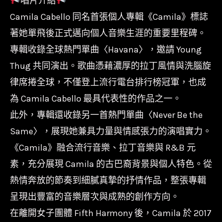
唱片介紹
Camila Cabello 同名首張個人專輯《Camila》標誌
著她單飛後正式邁向個人音樂生涯的重要里程碑。
專輯收錄全球熱門單曲〈Havana〉，邀請 Young
Thug 共同演出。歌曲憑藉濃厚的拉丁風情與洗腦旋
律席捲全球，不僅登上流行電台排行榜冠軍，也成
為 Camila Cabello 最具代表性的作品之一。
此外，專輯還收錄另一首熱門單曲〈Never Be the
Same〉，展現她兼具力量與情感張力的演唱實力。
《Camila》融合流行音樂、拉丁音樂與 R&B 元
素，充分展現 Camila 的古巴裔背景與個人特色。從
熱情奔放的節奏到細膩真摯的抒情作品，整張專輯
呈現出豐富的音樂層次與成熟的創作方向。
在離開女子團體 Fifth Harmony 後，Camila 於 2017