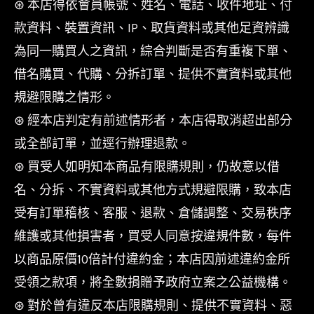
⊛ 本店得依會員帳號、姓名、電話、收件地址、付
款資料、裝置資訊、IP、取貨資料或其他足資辨識
為同一購買人之資訊，綜合判斷是否有重複下單、
借名購買、代購、分拆訂單、提供不實資料或其他
規避限購之情形。
⊛ 經本店判定有前述情形者，本店得取消超出部分
或全部訂單，並逕行辦理退款。
⊛ 買受人如明知本商品有限購規則，仍故意以借
名、分拆、不實資料或其他方式規避限購，致本店
受有訂單稽核、客服、退款、倉儲調整、交易秩序
維護或其他損害者，買受人同意按違規件數，每件
以商品原價10倍計付違約金；本店因前述違約金所
受領之款項，將全數捐贈予政府立案之公益機構。
⊛ 對於曾有違反本店限購規則、提供不實資料、惡