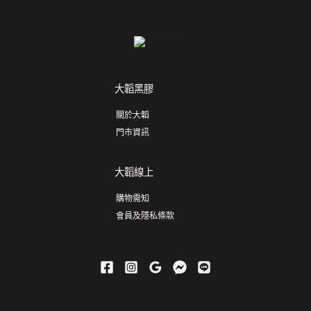
大韜黑膠
關於大韜
門市資訊
大韜線上
購物需知
會員及隱私條款