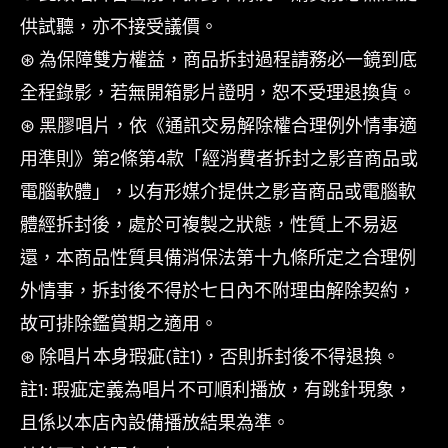
供試聽，亦不接受議價。
⊛ 為保障雙方權益，商品拆封過程請務必一鏡到底
全程錄影，若無開箱影片證明，恕不受理退換貨。
⊛ 黑膠唱片，依《通訊交易解除權合理例外情事適
用準則》第2條第4款「經消費者拆封之影音商品或
電腦軟體」，以有形媒介提供之影音商品或電腦軟
體經拆封後，處於可複製之狀態，性質上不易返
還，本商品性質具備消保法第十九條所定之合理例
外情事，拆封後不得於七日內不附理由解除契約，
故可排除鑑賞期之適用。
⊛ 除唱片本身瑕疵(註1)，否則拆封後不得退換。
註1: 瑕疵定義為唱片不可順利播放，有跳針現象，
且係以本店內設備播放結果為準。