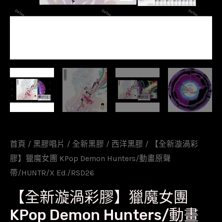
首頁
/
黑膠唱片
/
全新黑膠
/
西洋黑膠
/ 【全新漩渦彩
膠】獵魔女團 KPop Demon Hunters/動畫原聲
帶/HUNTR/X Ed./RSD26
【全新漩渦彩膠】獵魔女團
KPop Demon Hunters/動畫