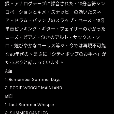
録。アナログテープに録音された、16分音符シン
コペーションとキメ、スナッピーの効いたスネ
ア・ドラム、パッシブのスラップ・ベース、16分
単音ピッキング・ギター、フェイザーのかかった
ローズ・ピアノ、泣きのアルト・サックス・ソ
ロ、煌びやかなコーラス等々、今では再現不可能
な80年代の、まさに「シティポップのお手本」が
たっぷりと詰まっています。
A面
1. Remember Summer Days
2. BOGIE WOOGIE MAINLAND
B面
1. Last Summer Whisper
2. SUMMER CANDLES