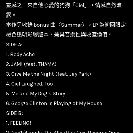
靈感之一來自他心愛的狗狗「Ciel」，情感自然流
露。
本作另收錄 bonus 曲〈Summer〉，LP 為初回限定
橘色透明彩膠版本，兼具音樂性與收藏價值。
SIDE A:
1. Body Ache
2. JAMI (feat. THAMA)
3. Give Me the Night (feat. Jay Park)
4. Ciel Laughed, Too
5. Me and My Dog’s Story
6. George Clinton Is Playing at My House
SIDE B:
1. FEELING!
2. (sigh)Finally, The Alley Has Now Become Quiet