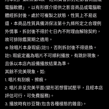
電腦軟體」，以有形媒介提供之影音商品或電腦軟
體經拆封後，處於可複製之狀態，性質上不易返
還，本商品性質具備消保法第十九條所定之合理例
外情事，拆封後不得於七日內不附理由解除契約，
故可排除鑑賞期之適用。
⊛ 除唱片本身瑕疵(註1)，否則拆封後不得退換。
註1: 瑕疵定義為唱片不可順利播放，有跳針現象，
且係以本店內設備播放結果為準。
其餘不完美現象，如:
1. 唱片有刮痕、擦痕。
2. 唱片非呈完美平面(變形若想嘗試壓平，且經本店
評估可行，可免費服務)。
3. 播放時有炒豆聲(包含各種樣態的雜音)。