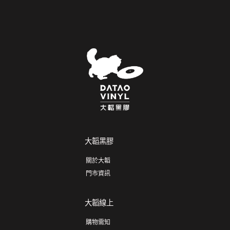
大韜黑膠
關於大韜
門市資訊
大韜線上
購物需知