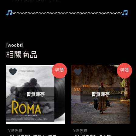
〰〰〰〰〰〰〰〰〰〰〰〰〰〰〰〰〰〰〰〰
[woobt]
相關商品
特價
特價
暫無庫存
暫無庫存
全新黑膠
全新黑膠