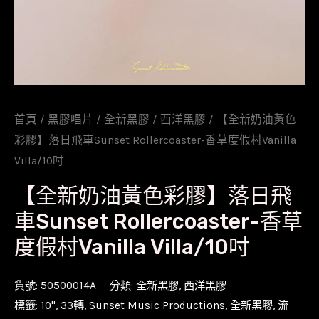
首頁
/
黑膠唱片
/
全新黑膠
/
西洋黑膠
/ 【全新奶油黃色
彩膠】落日飛車Sunset Rollercoaster-香草度假村Vanilla
Villa/10吋
【全新奶油黃色彩膠】落日飛
車Sunset Rollercoaster-香草
度假村Vanilla Villa/10吋
貨號:
50500014A
分類:
全新黑膠
,
西洋黑膠
標籤:
10''
,
33轉
,
Sunset Music Productions
,
全新黑膠
,
流