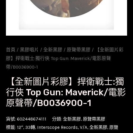
首頁
/
黑膠唱片
/
全新黑膠
/
原聲帶黑膠
/ 【全新圖片彩
膠】捍衛戰士:獨行俠 Top Gun: Maverick/電影原聲
帶/B0036900-1
【全新圖片彩膠】捍衛戰士:獨
行俠 Top Gun: Maverick/電影
原聲帶/B0036900-1
貨號:
602448674111
分類:
全新黑膠
,
原聲帶黑膠
標籤:
12''
,
33轉
,
Interscope Records
,
V/A
,
全新黑膠
,
原聲