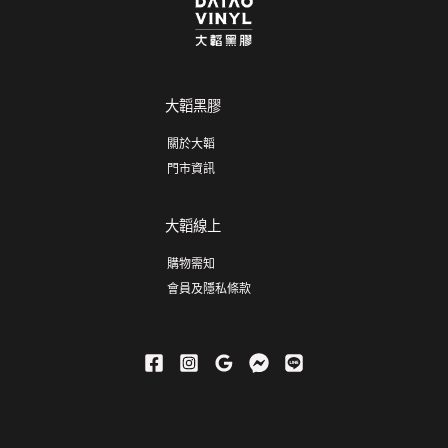
大韜黑膠
關於大韜
門市資訊
大韜線上
購物需知
會員及隱私條款