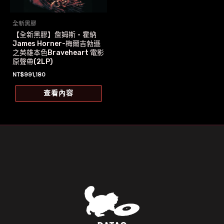
全新黑膠
【全新黑膠】詹姆斯‧霍納
James Horner-梅爾吉勃遜
之英雄本色Braveheart 電影
原聲帶(2LP)
NT$
991,180
查看內容