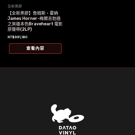
全新黑膠
【全新黑膠】詹姆斯‧霍納
James Horner-梅爾吉勃遜
之英雄本色Braveheart 電影
原聲帶(2LP)
NT$
991,180
查看內容