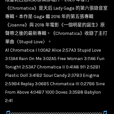
卡
《Chromatica》是天后 Lady Gaga 的第六張錄音室
卡
專輯。本作是 Gaga 繼 2016 年的第五張專輯
Lady
《Joanne》與 2018 年電影《一個明星的誕生》原
Gaga
聲帶之後的最新專輯。《Chromatica》收錄了主打
-
單曲〈Stupid Love〉。
神
A1 Chromatica I 1:00A2 Alice 2:57A3 Stupid Love
彩
Chromatica/B0031852-
3:13A4 Rain On Me 3:02A5 Free Woman 3:11A6 Fun
01
Tonight 2:53A7 Chromatica II 0:41A8 911 2:52B1
數
Plastic Doll 3:41B2 Sour Candy 2:37B3 Enigma
量
2:59B4 Replay 3:06B5 Chromatica III 0:27B6 Sine
From Above 4:04B7 1000 Doves 3:35B8 Babylon
2:41
〰〰〰〰〰〰〰〰〰〰〰〰〰〰〰〰〰〰〰〰