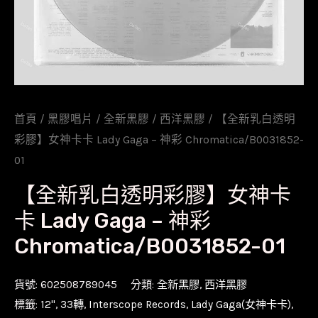
首頁
/
黑膠唱片
/
全新黑膠
/
西洋黑膠
/ 【全新乳白透明
彩膠】女神卡卡 Lady Gaga – 神彩 Chromatica/B0031852-
01
【全新乳白透明彩膠】女神卡
卡 Lady Gaga – 神彩
Chromatica/B0031852-01
貨號:
602508789045
分類:
全新黑膠
,
西洋黑膠
標籤:
12''
,
33轉
,
Interscope Records
,
Lady Gaga(女神卡卡)
,