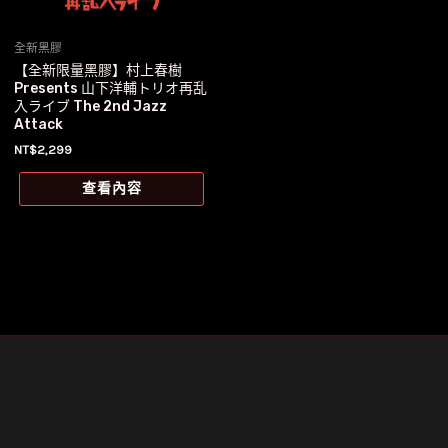
全新黑膠
【全新限量黑膠】村上春樹
Presents 山下洋輔トリオ再乱
入ライブ The 2nd Jazz
Attack
NT$
2,299
查看內容