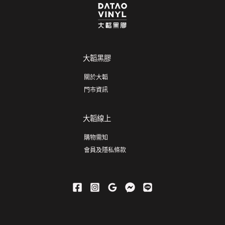
大韜黑膠
關於大韜
門市資訊
大韜線上
購物需知
會員及隱私條款