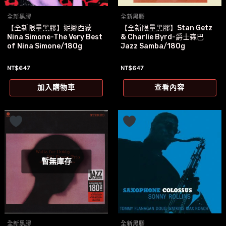
全新黑膠
全新黑膠
【全新限量黑膠】妮娜西蒙
【全新限量黑膠】Stan Getz
Nina Simone-The Very Best
& Charlie Byrd-爵士森巴
of Nina Simone/180g
Jazz Samba/180g
NT$
647
NT$
647
加入購物車
查看內容
暫無庫存
全新黑膠
全新黑膠