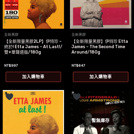
全新黑膠
全新黑膠
【全新限量黑膠2LP】伊特珍 –
【全新限量黑膠】伊特珍 Etta
終於! Etta James – At Last!/
James – The Second Time
雙+單聲道版/180g
Around/180g
NT$
997
NT$
647
加入購物車
加入購物車
暫無庫存