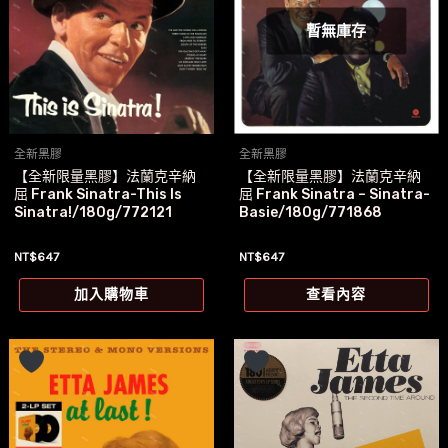
暫無庫存
全新黑膠
全新黑膠
【全新限量黑膠】法蘭克辛納
【全新限量黑膠】法蘭克辛納
屈 Frank Sinatra-This Is
屈 Frank Sinatra – Sinatra-
Sinatra!/180g/772121
Basie/180g/771868
NT$
647
NT$
647
加入購物車
查看內容