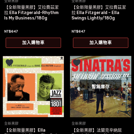
全新黑膠
全新黑膠
【全新限量黑膠】艾拉費茲潔
【全新限量黑膠】艾拉費茲潔
拉 Ella Fitzgerald-Rhythm
拉 Ella Fitzgerald – Ella
Is My Business/180g
Swings Lightly/180g
NT$
647
NT$
647
加入購物車
加入購物車
暫無庫存
全新黑膠
全新黑膠
【全新限量黑膠】Ella
【全新黑膠】法蘭克辛納屈