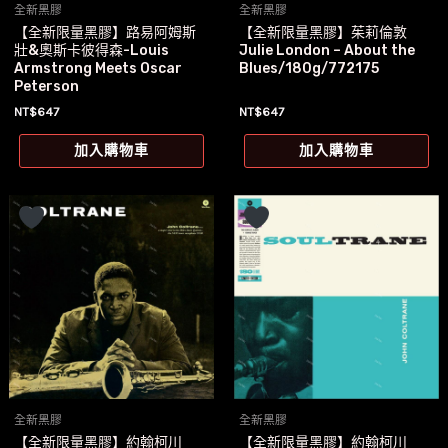
全新黑膠
全新黑膠
【全新限量黑膠】路易阿姆斯
【全新限量黑膠】茱莉倫敦
壯&奧斯卡彼得森-Louis
Julie London – About the
Armstrong Meets Oscar
Blues/180g/772175
Peterson
NT$
647
NT$
647
加入購物車
加入購物車
全新黑膠
全新黑膠
【全新限量黑膠】約翰柯川
【全新限量黑膠】約翰柯川