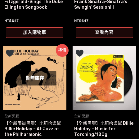
Fitzgerald-Sings The Duke
Frank Sinatra-Sinatra’s
Ellington Songbook
Swingin’ Session!!!
NT$
647
NT$
647
加入購物車
查看內容
特價
暫無庫存
全新黑膠
全新黑膠
【全新限量黑膠】比莉哈樂黛
【全新黑膠】比莉哈樂黛 Billie
Billie Holiday – At Jazz at
Holiday – Music for
the Philharmonic
Torching/180g