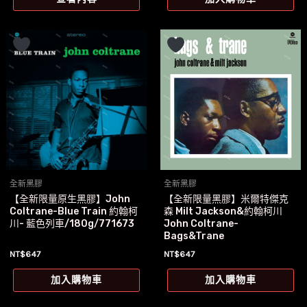
全新黑膠
全新黑膠
【全新限量原生黑膠】John
【全新限量黑膠】米爾特傑克
Coltrane-Blue Train 約翰柯
森 Milt Jackson&約翰柯川
川- 藍色列車/180g/771673
John Coltrane-
Bags&Trane
NT$
647
NT$
647
加入購物車
加入購物車