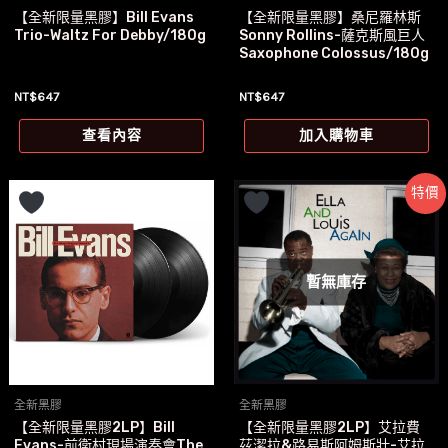
【全新限量黑膠】Bill Evans
【全新限量黑膠】桑尼羅林斯
Trio-Waltz For Debby/180g
Sonny Rollins-薩克斯風巨人
Saxophone Colossus/180g
NT$
647
NT$
647
查看內容
加入購物車
特價
暫無庫存
全新黑膠
全新黑膠
【全新限量黑膠2LP】艾拉費
【全新限量黑膠2LP】Bill
茲潔拉&路易斯阿姆斯壯-艾拉
Evans-前衛村現場演奏會The