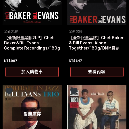
全新黑膠
全新黑膠
【全新限量黑膠2LP】Chet
【全新限量黑膠】Chet Baker
Baker&Bill Evans-
& Bill Evans-Alone
Complete Recordings/180g
Together/180g/DMM直刻
NT$
997
NT$
647
加入購物車
查看內容
暫無庫存