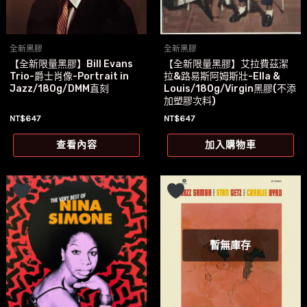
全新黑膠
全新黑膠
【全新限量黑膠】Bill Evans
【全新限量黑膠】艾拉費茲潔
Trio-爵士肖像-Portrait in
拉&路易斯阿姆斯壯-Ella &
Jazz/180g/DMM直刻
Louis/180g/Virgin黑膠(不添
加塑膠次料)
NT$
647
NT$
647
查看內容
加入購物車
暫無庫存