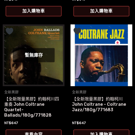
加入購物車
加入購物車
暫無庫存
全新黑膠
全新黑膠
【全新限量黑膠】約翰柯川四
【全新限量黑膠】約翰柯川
重奏 John Coltrane
John Coltrane – Coltrane
Quartet-
Jazz/180g/771683
Ballads/180g/771828
NT$
647
NT$
647
查看內容
加入購物車