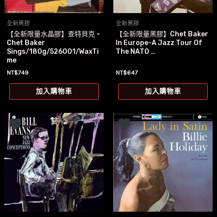
全新黑膠
全新黑膠
【全新限量水晶膠】查特貝克 –
【全新限量黑膠】Chet Baker
Chet Baker
In Europe-A Jazz Tour Of
Sings/180g/526001/WaxTi
The NATO …
me
NT$
749
NT$
647
加入購物車
加入購物車