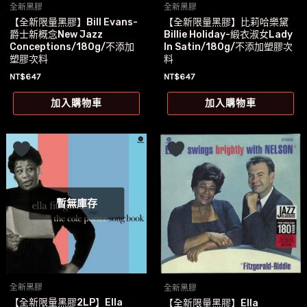
全新黑膠
全新黑膠
【全新限量黑膠】Bill Evans-
【全新限量黑膠】比莉哈樂黛
爵士新概念New Jazz
Billie Holiday-緞衣淑女Lady
Conceptions/180g/不添加
In Satin/180g/不添加塑膠次
塑膠次料
料
NT$
647
NT$
647
加入購物車
加入購物車
暫無庫存
全新黑膠
全新黑膠
【全新限量黑膠2LP】Ella
【全新限量黑膠】Ella