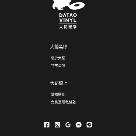
大韜黑膠
關於大韜
門市資訊
大韜線上
購物需知
會員及隱私條款