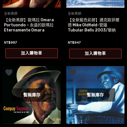
全新黑膠
全新黑膠
【全新黑膠】歐瑪拉 Omara
【全新藍色彩膠】邁克歐菲爾
Portuondo – 永遠的歐瑪拉
德 Mike Oldfield-管鐘
Eternamente Omara
Tubular Bells 2003/華納
NT$
997
NT$
947
加入購物車
加入購物車
暫無庫存
暫無庫存