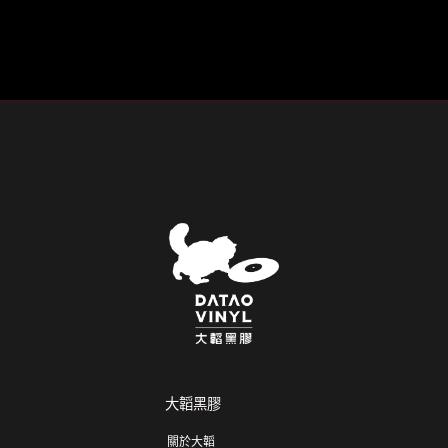
大韜黑膠
關於大韜