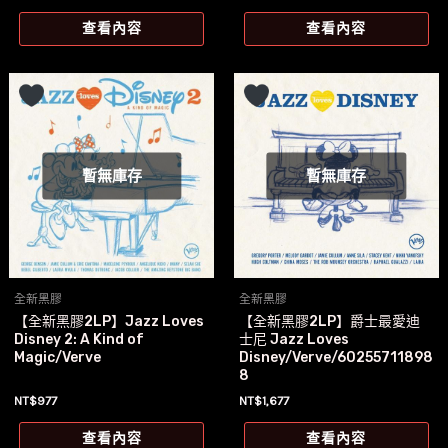
查看內容
查看內容
暫無庫存
暫無庫存
全新黑膠
全新黑膠
【全新黑膠2LP】Jazz Loves
【全新黑膠2LP】爵士最愛迪
Disney 2: A Kind of
士尼 Jazz Loves
Magic/Verve
Disney/Verve/60255711898
8
NT$
977
NT$
1,677
查看內容
查看內容