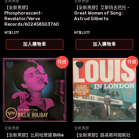
全新黑膠
全新黑膠
【全新黑膠】
【全新黑膠】艾斯特吉芭托 -
Phosphorescent-
Great Women of Song :
Revelator/Verve
Astrud Gilberto
Records/602458503760
NT$
1,177
NT$
1,077
加入購物車
加入購物車
特價
特價
全新黑膠
全新黑膠
【全新黑膠】比莉哈樂黛 Billie
【全新黑膠】路易斯阿姆斯壯