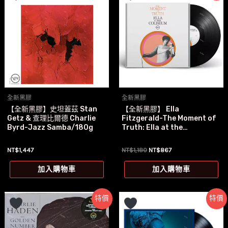
全新黑膠
全新黑膠
【全新黑膠】史坦蓋茲 Stan
【全新黑膠】 Ella
Getz & 查理比爾德 Charlie
Fitzgerald-The Moment of
Byrd-Jazz Samba/180g
Truth: Ella at the…
原
目
NT$
1,447
NT$
1,180
NT$
867
始
前
價
價
加入購物車
加入購物車
格：
格：
NT$1,180。
NT$867。
特價
特價