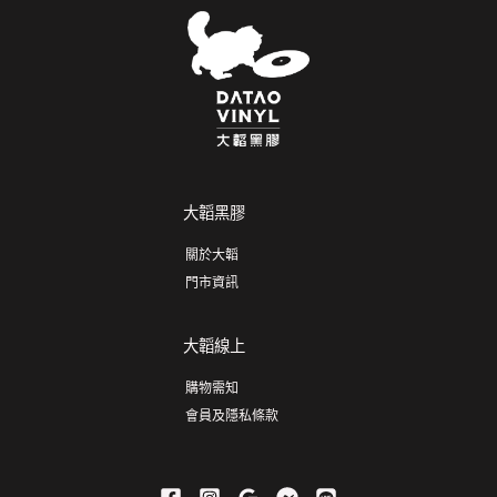
大韜黑膠
關於大韜
門市資訊
大韜線上
購物需知
會員及隱私條款