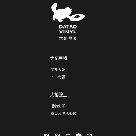
大韜黑膠
關於大韜
門市資訊
大韜線上
購物需知
會員及隱私條款