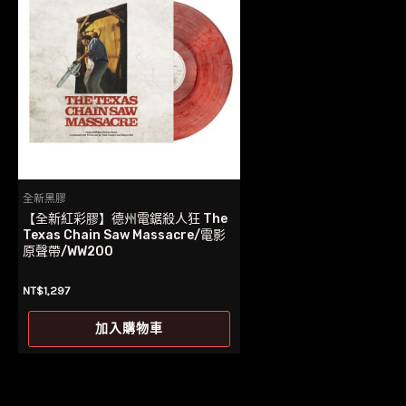
全新黑膠
【全新紅彩膠】德州電鋸殺人狂 The
Texas Chain Saw Massacre/電影
原聲帶/WW200
NT$
1,297
加入購物車