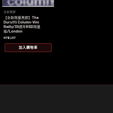
全新黑膠
【全新限量黑膠】The
Durutti Column-Vini
Reilly/35週年RSD限量
版/London
NT$
1,317
加入購物車