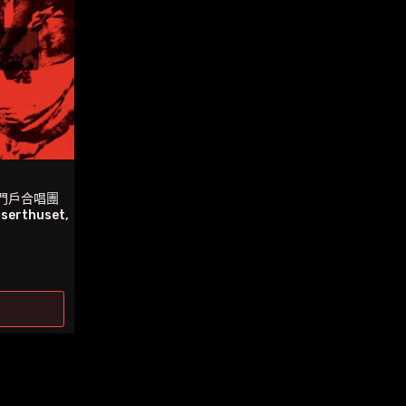
門戶合唱團
nserthuset,