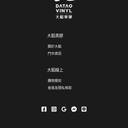
大韜黑膠
關於大韜
門市資訊
大韜線上
購物需知
會員及隱私條款