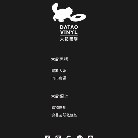
大韜黑膠
關於大韜
門市資訊
大韜線上
購物需知
會員及隱私條款