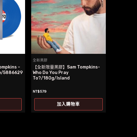
全新黑膠
pkins –
【全新限量黑膠】Sam Tompkins-
re/5886629
Who Do You Pray
To?/180g/Island
NT$
579
加入購物車