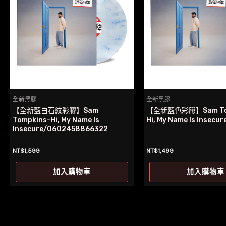
全新黑膠
全新黑膠
【全新藍白石紋彩膠】Sam
【全新藍色彩膠】Sam Tom
Tompkins-Hi, My Name Is
Hi, My Name Is Insecu
Insecure/0602458866322
NT$
1,599
NT$
1,499
加入購物車
加入購物車