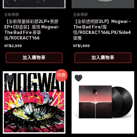
全新黑膠
全新黑膠
【全新限量綠彩膠2LP+黑膠
【全新透明膠2LP】Mogwai –
EP+CD盒裝】魔怪 Mogwai-
The Bad Fire/魔
The Bad Fire 豪華
怪/ROCKACT166LPX/Side4
版/ROCKACT166
雷雕
NT$
2,939
NT$
1,999
加入購物車
加入購物車
特價