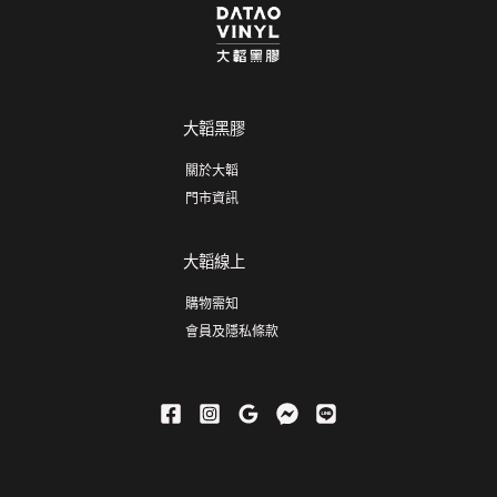
大韜黑膠
關於大韜
門市資訊
大韜線上
購物需知
會員及隱私條款