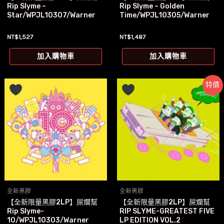
Rip Slyme –
Rip Slyme – Golden
Star/WPJL10307/Warner
Time/WPJL10305/Warner
NT$
1,527
NT$
1,487
加入購物車
加入購物車
特價
全新黑膠
全新黑膠
【全新限量黑膠2LP】屎爛幫
【全新限量黑膠2LP】屎爛幫
Rip Slyme-
RIP SLYME-GREATEST FIVE
10/WPJL10303/Warner
LP EDITION VOL.2