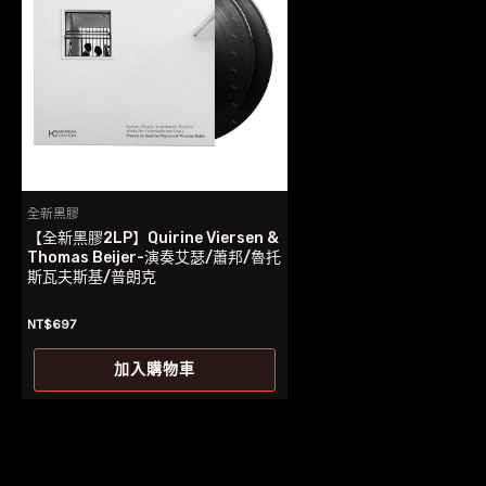
全新黑膠
【全新黑膠2LP】Quirine Viersen &
Thomas Beijer-演奏艾瑟/蕭邦/魯托
斯瓦夫斯基/普朗克
NT$
697
加入購物車