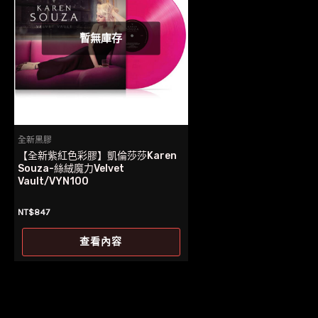
暫無庫存
全新黑膠
【全新紫紅色彩膠】凱倫莎莎Karen
Souza-絲絨魔力Velvet
Vault/VYN100
NT$
847
查看內容