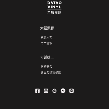
大韜黑膠
關於大韜
門市資訊
大韜線上
購物需知
會員及隱私條款