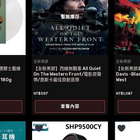
暫無庫存
全新黑膠
全新黑膠
邁爾士戴維
【全新黑膠】西線無戰事 All Quiet
【全新黑膠2
On The Western Front/電影原聲
Davis -Bla
/180g
帶/奧斯卡最佳原創音樂
West
NT$
597
NT$
1,087
查看內容