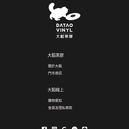
大韜黑膠
關於大韜
門市資訊
大韜線上
購物需知
會員及隱私條款