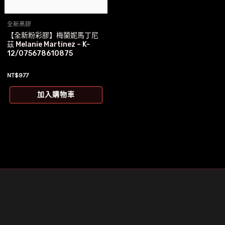
全新黑膠
【全新粉彩膠】梅蘭妮馬丁尼
茲 Melanie Martinez – K-
12/075678610875
NT$
977
加入購物車