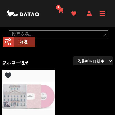
跳
至
Main
主
要
Men
搜
x
內
尋
篩選
容
顯示單一結果