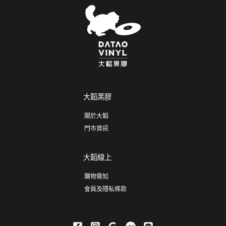
大韜黑膠
關於大韜
門市資訊
大韜線上
購物需知
會員及隱私條款