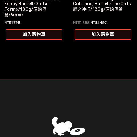
Kenny Burrell-Guitar
Coltrane, Burrell-The Cats
Forms/180g/原始母
貓之神行/180g/原始母帶
帶/Verve
原
目
NT$
1,798
NT$
1,895
NT$
1,497
始
前
價
價
加入購物車
加入購物車
格：
格：
NT$1,895。
NT$1,497。