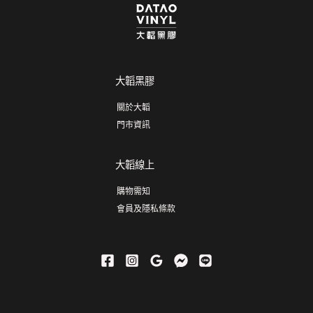
大韜黑膠
關於大韜
門市資訊
大韜線上
購物需知
會員及隱私條款