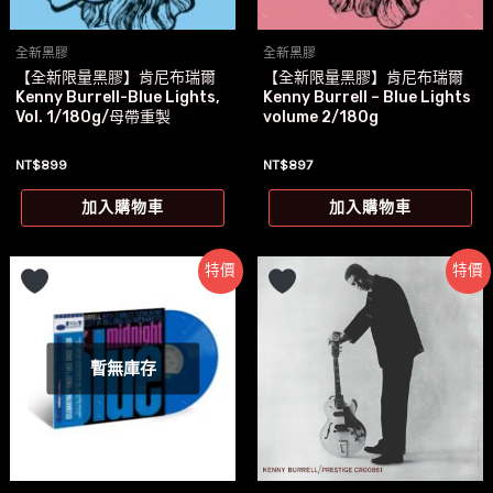
全新黑膠
全新黑膠
【全新限量黑膠】肯尼布瑞爾
【全新限量黑膠】肯尼布瑞爾
Kenny Burrell-Blue Lights,
Kenny Burrell – Blue Lights
Vol. 1/180g/母帶重製
volume 2/180g
NT$
899
NT$
897
加入購物車
加入購物車
特價
特價
暫無庫存