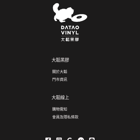
大韜黑膠
關於大韜
門市資訊
大韜線上
購物需知
會員及隱私條款