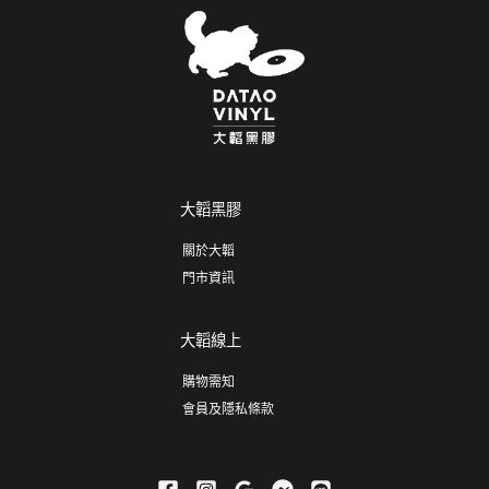
大韜黑膠
關於大韜
門市資訊
大韜線上
購物需知
會員及隱私條款