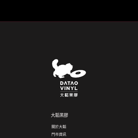
大韜黑膠
關於大韜
門市資訊