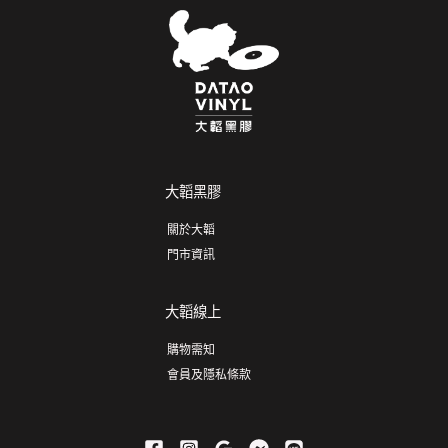
大韜黑膠
關於大韜
門市資訊
大韜線上
購物需知
會員及隱私條款