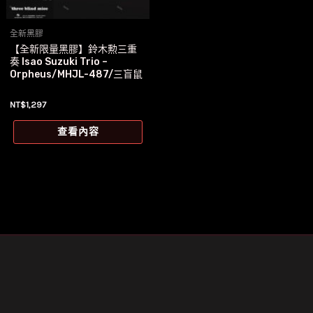
全新黑膠
【全新限量黑膠】鈴木勲三重
奏 Isao Suzuki Trio –
Orpheus/MHJL-487/三盲鼠
NT$
1,297
查看內容