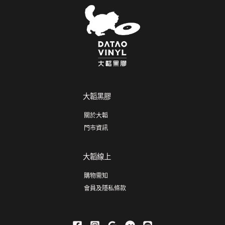
大韜黑膠
關於大韜
門市資訊
大韜線上
購物需知
會員及隱私條款