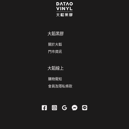
大韜黑膠
關於大韜
門市資訊
大韜線上
購物需知
會員及隱私條款