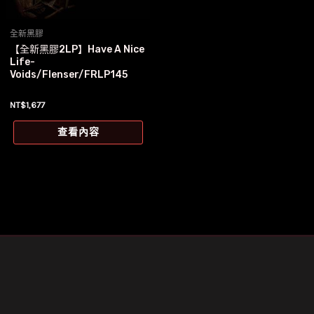
全新黑膠
【全新黑膠2LP】Have A Nice
Life-
Voids/Flenser/FRLP145
NT$
1,677
查看內容