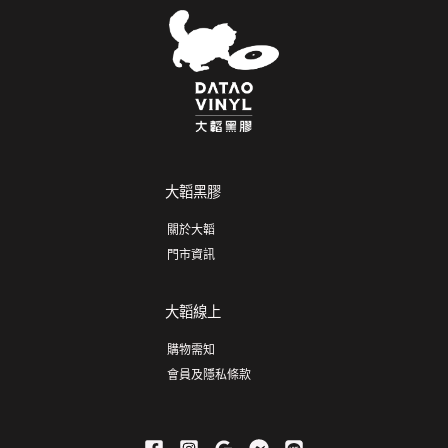
大韜黑膠
關於大韜
門市資訊
大韜線上
購物需知
會員及隱私條款