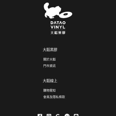
大韜黑膠
關於大韜
門市資訊
大韜線上
購物需知
會員及隱私條款