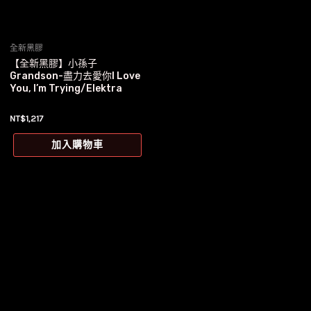
全新黑膠
【全新黑膠】小孫子
Grandson-盡力去愛你I Love
You, I’m Trying/Elektra
NT$
1,217
加入購物車