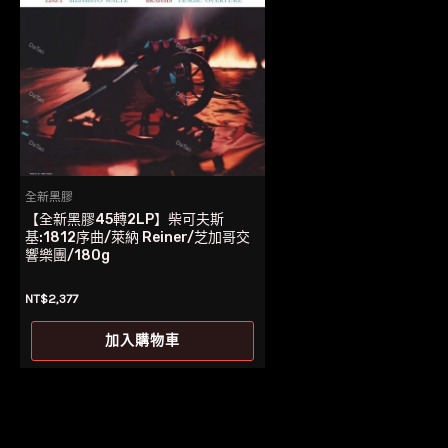
全新黑膠
【全新黑膠45轉2LP】柴可夫斯
基:1812序曲/萊納 Reiner/芝加哥交
響樂團/180g
NT$
2,377
加入購物車