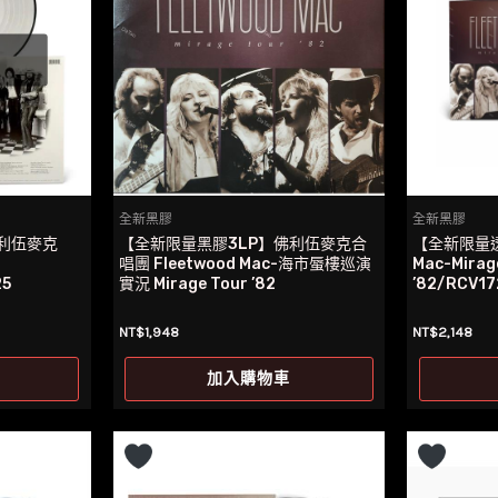
全新黑膠
全新黑膠
利伍麥克
【全新限量黑膠3LP】佛利伍麥克合
【全新限量透明
唱團 Fleetwood Mac-海市蜃樓巡演
Mac-Mirag
25
實況 Mirage Tour ’82
’82/RCV1
NT$
1,948
NT$
2,148
加入購物車