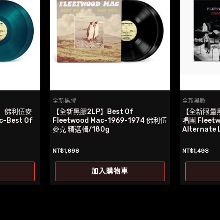
全新黑膠
全新黑膠
】佛利伍麥
【全新黑膠2LP】Best Of
【全新限量
-Best Of
Fleetwood Mac-1969-1974 佛利伍
唱團 Fleet
麥克 精選輯/180g
Alternate 
NT$
1,698
NT$
1,498
加入購物車