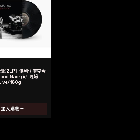
黑膠2LP】佛利伍麥克合
wood Mac-非凡現場
Live/180g
加入購物車