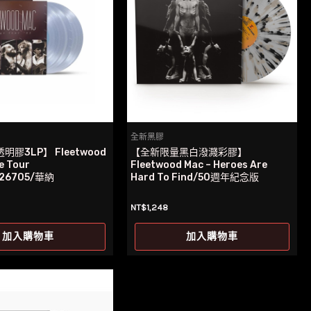
全新黑膠
膠3LP】 Fleetwood
【全新限量黑白潑濺彩膠】
e Tour
Fleetwood Mac – Heroes Are
726705/華納
Hard To Find/50週年紀念版
NT$
1,248
加入購物車
加入購物車