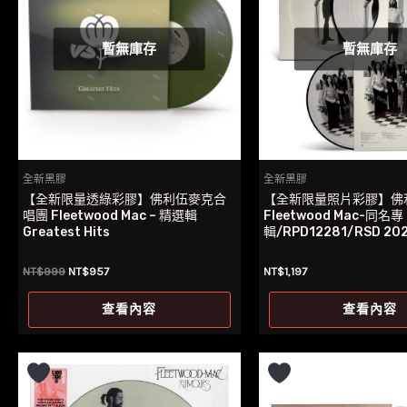
暫無庫存
暫無庫存
全新黑膠
全新黑膠
【全新限量透綠彩膠】佛利伍麥克合
【全新限量照片彩膠】佛
唱團 Fleetwood Mac – 精選輯
Fleetwood Mac-同名專
Greatest Hits
輯/RPD12281/RSD 20
原
目
NT$
999
NT$
957
NT$
1,197
始
前
價
價
查看內容
查看內容
格：
格：
NT$999。
NT$957。