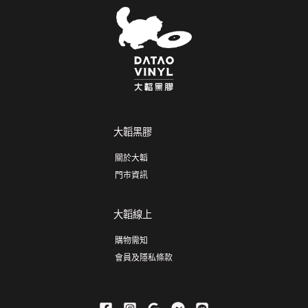
大韜黑膠
關於大韜
門市資訊
大韜線上
購物需知
會員及隱私條款