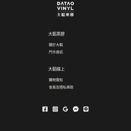
大韜黑膠
關於大韜
門市資訊
大韜線上
購物需知
會員及隱私條款