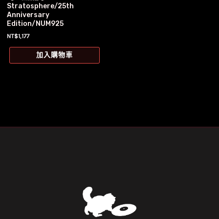
Stratosphere/25th
Anniversary
Edition/NUM925
NT$
1,177
加入購物車