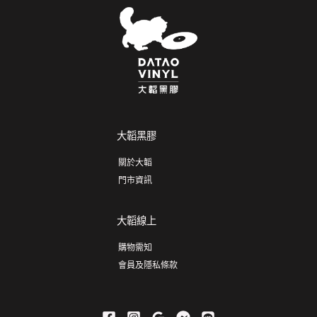
大韜黑膠
關於大韜
門市資訊
大韜線上
購物需知
會員及隱私條款