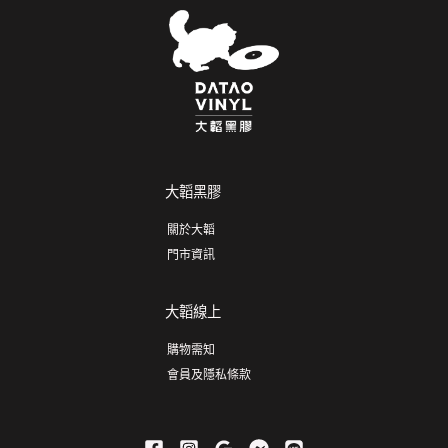
大韜黑膠
關於大韜
門市資訊
大韜線上
購物需知
會員及隱私條款