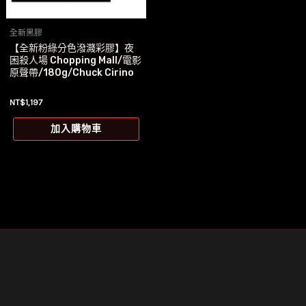
全新黑膠
【全新粉綠分色潑濺彩膠】夜
困殺人場 Chopping Mall/電影
原聲帶/180g/Chuck Cirino
NT$
1,197
加入購物車